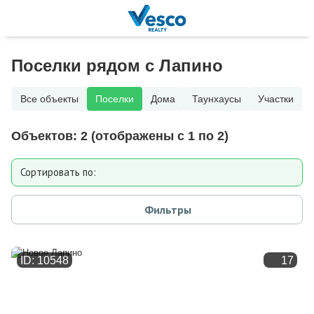
Поселки рядом с Лапино
Все объекты
Поселки
Дома
Таунхаусы
Участки
Объектов:
2
(отображены с 1 по 2)
Сортировать по:
Расстоянию от МКАД
Фильтры
Дате добавления
ID: 10548
17