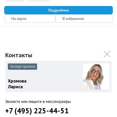
Подробнее
На карте
В избранное
ID: 24302
15
Эксперт проекта
Хромова
Лариса
Звоните или пишите в мессенджеры
Поселок «Успенские поляны»
+7 (495) 225-44-51