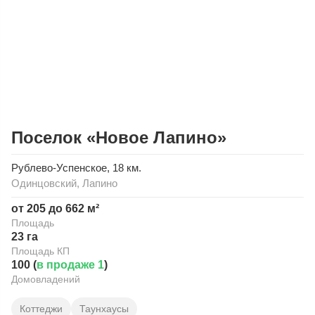
Поселок «Новое Лапино»
Рублево-Успенское
, 18 км.
Одинцовский
,
Лапино
от 205 до 662 м²
Площадь
23 га
Площадь КП
100 (
в продаже 1
)
Домовладений
Коттеджи
Таунхаусы