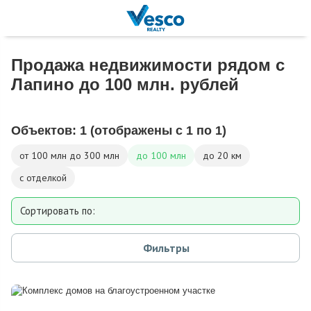
Продажа недвижимости рядом с
Лапино до 100 млн. рублей
Объектов:
1
(отображены с 1 по 1)
от 100 млн до 300 млн
до 100 млн
до 20 км
с отделкой
Сортировать по:
Площади
Фильтры
Площади участка
Расстоянию от МКАД
Дате добавления