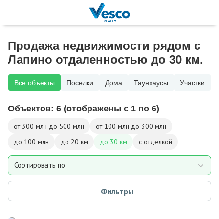
Продажа недвижимости рядом с
Лапино отдаленностью до 30 км.
Все объекты
Поселки
Дома
Таунхаусы
Участки
Объектов:
6
(отображены с 1 по 6)
от 300 млн до 500 млн
от 100 млн до 300 млн
до 100 млн
до 20 км
до 30 км
с отделкой
Сортировать по:
Площади
Фильтры
Площади участка
Расстоянию от МКАД