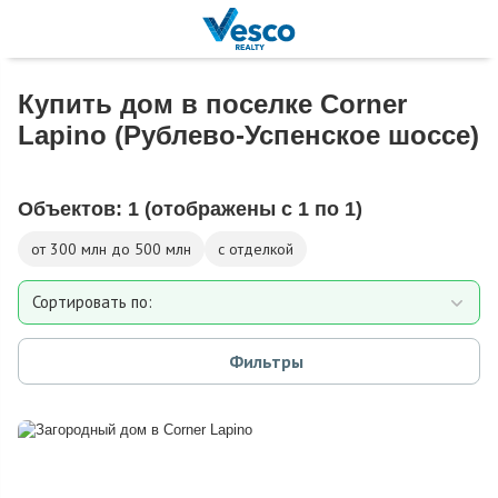
Купить дом в поселке Corner
Lapino (Рублево-Успенское шоссе)
Объектов:
1
(отображены с 1 по 1)
от 300 млн до 500 млн
с отделкой
Сортировать по:
Площади
Фильтры
Площади участка
Расстоянию от МКАД
Дате добавления
Цене