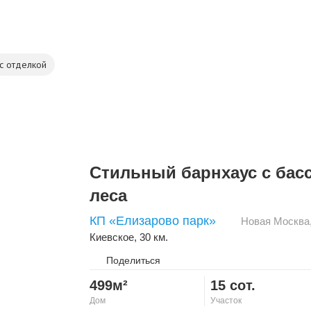
с отделкой
Стильный барнхаус с бас
леса
КП «Елизарово парк»
Новая Москва
Киевское
, 30 км.
Поделиться
499м²
15 сот.
Дом
Участок