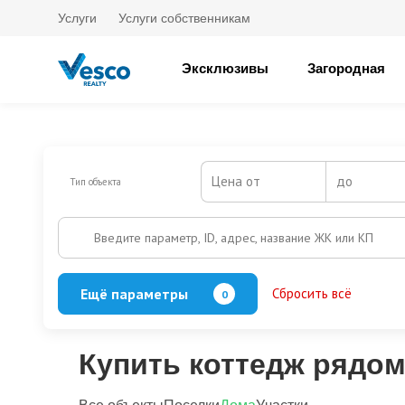
Услуги
Услуги собственникам
Эксклюзивы
Загородная
Цена от
до
Тип объекта
Введите параметр, ID, адрес, название ЖК или КП
Ещё параметры
Сбросить всё
0
Баня
Бассейн
Кол-во этажей
Купить коттедж рядом