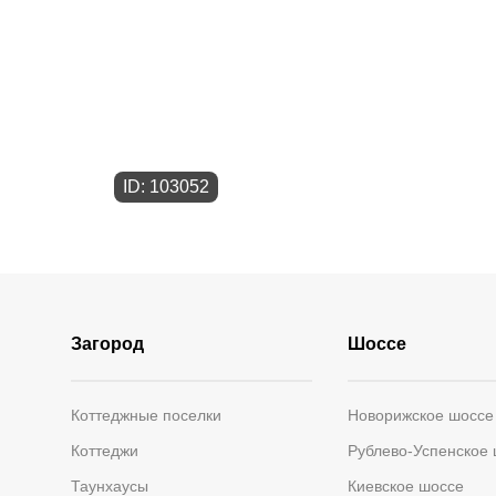
ID: 103052
Загород
Шоссе
Коттеджные поселки
Новорижское шоссе
Коттеджи
Рублево-Успенское
Таунхаусы
Киевское шоссе