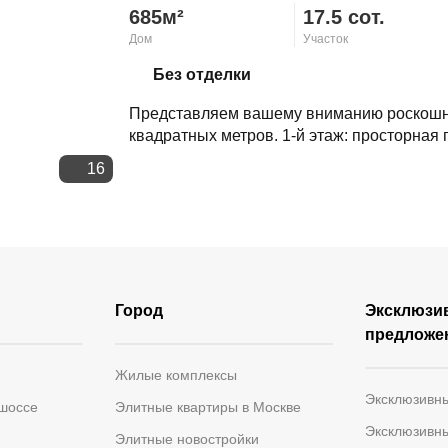
685м²
17.5 сот.
Дом
Участок
Скопировать ссылку
Без отделки
Представляем вашему вниманию роскошн
квадратных метров. 1-й этаж: просторная 
16
Город
Эксклюзи
предложе
Жилые комплексы
Эксклюзивн
 шоссе
Элитные квартиры в Москве
Эксклюзивн
Элитные новостройки