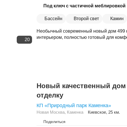
Скопировать ссылку
Под ключ с частичной меблировкой
Бассейн
Второй свет
Камин
Необычный современный новый дом 499 к
интерьером, полностью готовый для комф
20
Новый качественный дом
отделку
КП «Природный парк Каменка»
Новая Москва
,
Каменка
Киевское
, 25 км.
Поделиться