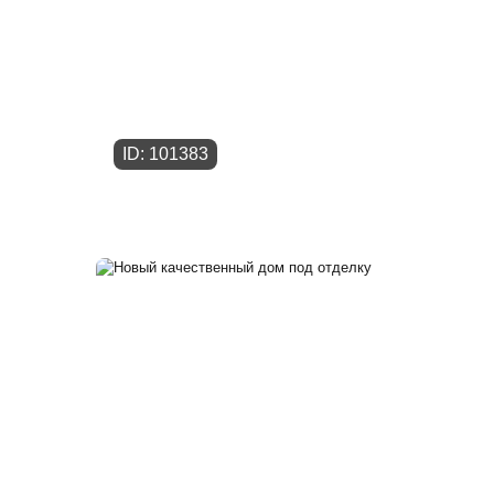
ID: 101383