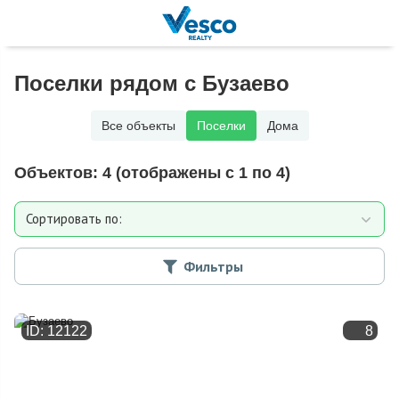
Поселки рядом с Бузаево
Все объекты
Поселки
Дома
Объектов:
4
(отображены с 1 по 4)
Сортировать по:
Расстоянию от МКАД
Фильтры
Дате добавления
ID: 12122
8