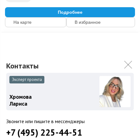
Подробнее
На карте
В избранное
ID: 12273
3
Эксперт проекта
Хромова
Лариса
Звоните или пишите в мессенджеры
Поселок «Весна»
+7 (495) 225-44-51