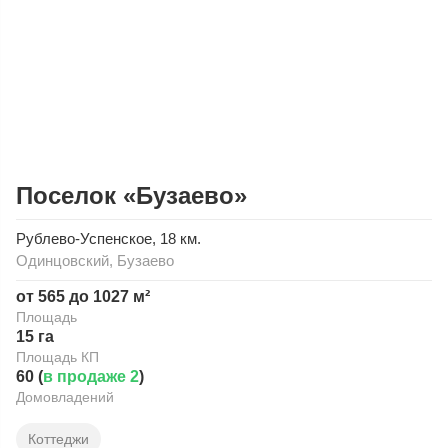
Поселок «Бузаево»
Рублево-Успенское
, 18 км.
Одинцовский
,
Бузаево
от 565 до 1027 м²
Площадь
15 га
Площадь КП
60 (
в продаже 2
)
Домовладений
Коттеджи