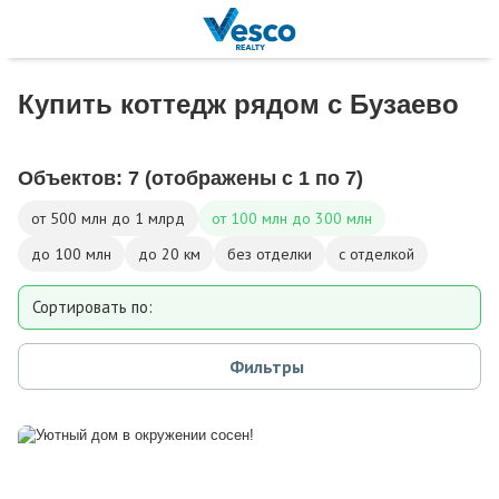
Купить коттедж рядом с Бузаево
Объектов:
7
(отображены с 1 по 7)
от 500 млн до 1 млрд
от 100 млн до 300 млн
до 100 млн
до 20 км
без отделки
с отделкой
Сортировать по:
Площади
Фильтры
Площади участка
Расстоянию от МКАД
Дате добавления
Цене