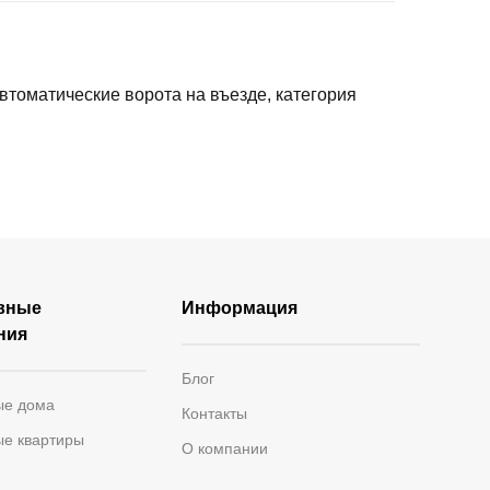
втоматические ворота на въезде, категория
вные
Информация
ния
Блог
ые дома
Контакты
ые квартиры
О компании