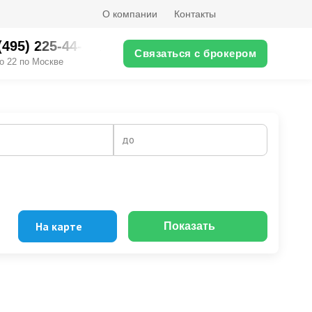
О компании
Контакты
(495) 225-44-XX
Связаться с брокером
о 22 по Москве
до
На карте
Показать