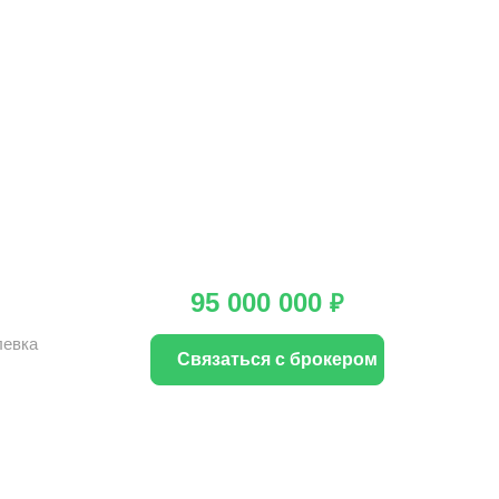
95 000 000
₽
левка
Связаться с брокером