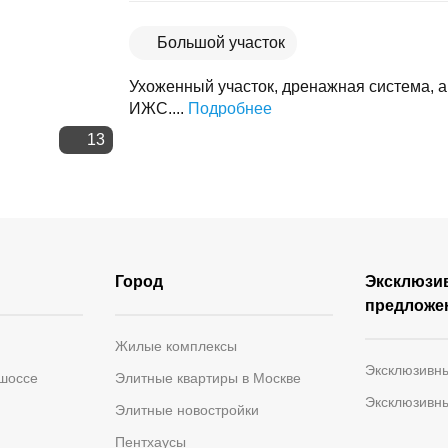
Скопировать ссылку
Большой участок
Ухоженный участок, дренажная система, а
ИЖС....
Подробнее
13
Город
Эксклюзи
предложе
Жилые комплексы
Эксклюзивн
 шоссе
Элитные квартиры в Москве
Эксклюзивн
Элитные новостройки
Пентхаусы