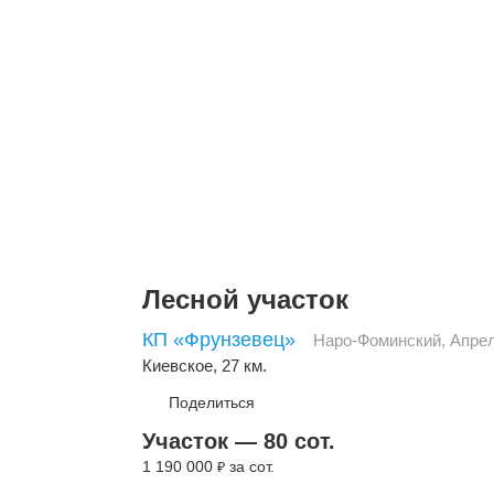
Лесной участок
КП «Фрунзевец»
Наро-Фоминский
,
Апре
Киевское
, 27 км.
Поделиться
Участок — 80 сот.
1 190 000
за сот.
₽