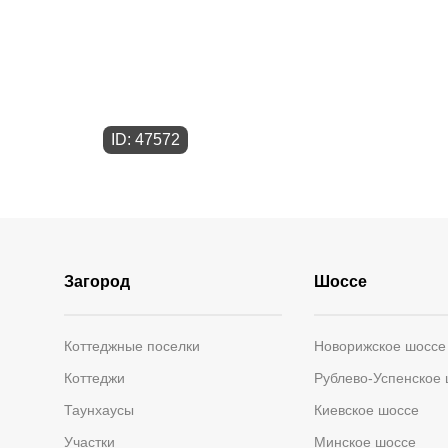
ID: 47572
Загород
Шоссе
Коттеджные поселки
Новорижское шоссе
Коттеджи
Рублево-Успенское
Таунхаусы
Киевское шоссе
Участки
Минское шоссе