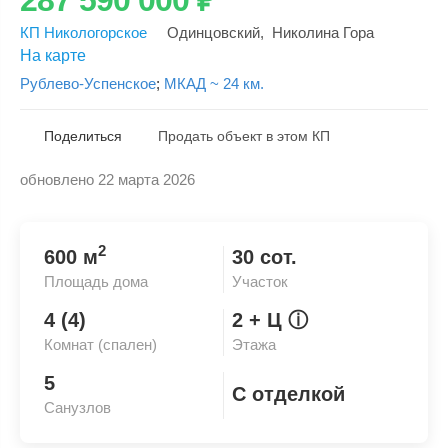
КП Никологорское
Одинцовский
,
Николина Гора
На карте
Рублево-Успенское
;
МКАД ~ 24 км.
Поделиться
Продать объект в этом КП
обновлено 22 марта 2026
Скопировать ссылку
2
600 м
30 сот.
Площадь дома
Участок
4 (4)
2
+ Ц
ⓘ
Комнат (спален)
Этажа
5
С отделкой
Санузлов