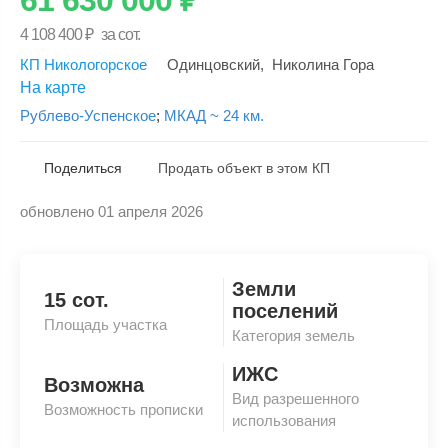
4 108 400
₽
за сот.
КП Никологорское
Одинцовский
,
Николина Гора
На карте
Рублево-Успенское
;
МКАД ~ 24 км.
Поделиться
Продать объект в этом КП
обновлено 01 апреля 2026
Скопировать ссылку
Земли
15 сот.
поселений
Площадь участка
Категория земель
ИЖС
Возможна
Вид разрешенного
Возможность прописки
использования