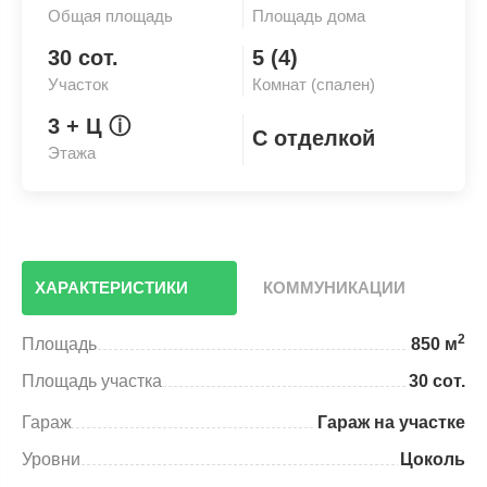
Общая площадь
Площадь дома
30 сот.
5 (4)
Участок
Комнат (спален)
3
+ Ц
ⓘ
С отделкой
Этажа
ХАРАКТЕРИСТИКИ
КОММУНИКАЦИИ
2
Площадь
850 м
Площадь участка
30 сот.
Гараж
Гараж на участке
Уровни
Цоколь