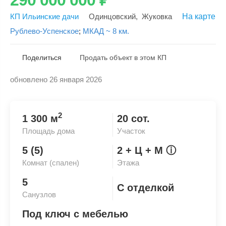
КП Ильинские дачи
Одинцовский
,
Жуковка
На карте
Рублево-Успенское
;
МКАД ~ 8 км.
Поделиться
Продать объект в этом КП
обновлено 26 января 2026
Скопировать ссылку
2
1 300 м
20 сот.
Площадь дома
Участок
5 (5)
2
+ Ц
+ М
ⓘ
Комнат (спален)
Этажа
5
С отделкой
Санузлов
Под ключ с мебелью