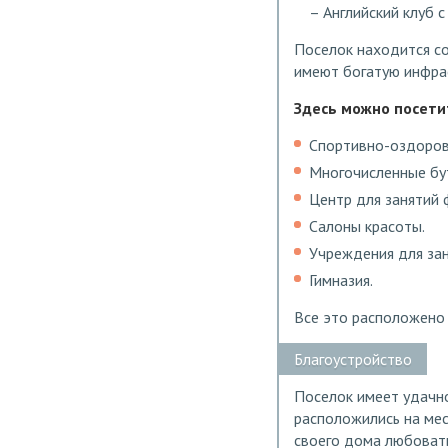
Английский клуб 
Поселок находится со
имеют богатую инфрас
Здесь можно посети
Спортивно-оздоров
Многочисленные бу
Центр для занятий 
Салоны красоты.
Учреждения для зан
Гимназия.
Все это расположено 
Благоустройство
Поселок имеет удачно
расположились на ме
своего дома любовать