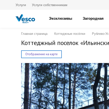
Услуги
Услуги собственникам
Эксклюзивы
Загородная
Главная страница
Коттеджные посёлки
Рублево-Ус
Коттеджный поселок «Ильински
Отображение на карте