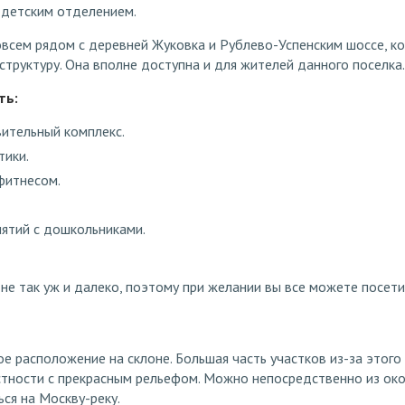
с детским отделением.
всем рядом с деревней Жуковка и Рублево-Успенским шоссе, к
труктуру. Она вполне доступна и для жителей данного поселка.
ть:
ительный комплекс.
тики.
фитнесом.
ятий с дошкольниками.
не так уж и далеко, поэтому при желании вы все можете посети
е расположение на склоне. Большая часть участков из-за этого
стности с прекрасным рельефом. Можно непосредственно из ок
ся на Москву-реку.