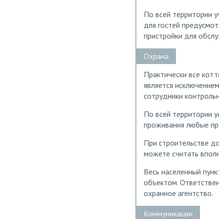
По всей территории у
для гостей предусмот
пристройки для обсл
Охрана
Практически все кот
является исключением.
сотрудники контрольн
По всей территории 
проживания любые пре
При строительстве д
можете считать вполн
Весь населенный пунк
объектом. Ответствен
охранное агентство.
Коммуникации