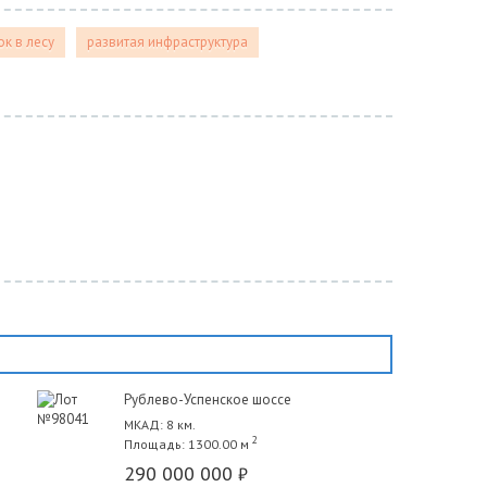
к в лесу
развитая инфраструктура
Рублево-Успенское шоссе
МКАД: 8 км.
2
Площадь: 1300.00 м
290 000 000
₽