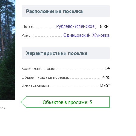
Расположение поселка
Рублево-Успенское
, ~ 8 км.
Шоссе:
Одинцовский
,
Жуковка
Район:
Характеристики поселка
14
Количество домов:
4 га
Общая площадь поселка:
ИЖС
Использование:
Объектов в продаже: 3