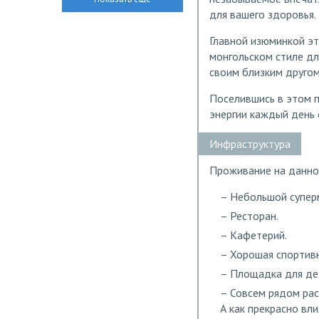
для вашего здоровья.
Главной изюминкой эт
монгольском стиле дл
своим близким другом
Поселившись в этом п
энергии каждый день 
Инфраструктура
Проживание на данно
Небольшой супер
Ресторан.
Кафетерий.
Хорошая спортив
Площадка для де
Совсем рядом рас
А как прекрасно вл