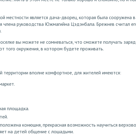
ой местности является дача-дворец, которая была сооружена в
я члена руководства Южмагийна Цэдэнбала. Брежнев считал ег
.
оселке вы можете не сомневаться, что сможете получать заряд
от того окружения, в котором будете проживать.
й территории вполне комфортное, для жителей имеются:
маркет.
ная площадка.
тей.
положена конюшня, прекрасная возможность научиться верхово
ияет на детей общение с лошадьми.