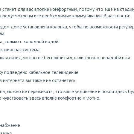
 станет для вас вполне комфортным, потому что еще на стади
 предусмотрены все необходимые коммуникации. В частности:
ждом доме установлена колонка, чтобы по возможности регули
ла
, только с холодной водой.
зационная система.
ая линия, можно не беспокоиться, если срочно понадобиться
у подведено кабельное телевидение.
з интернета вы также не останетесь.
па, можно не переживать, что ваше уединение и покой здесь бу
е чувствовать здесь вполне комфортно и уютно.
снабжение
изация