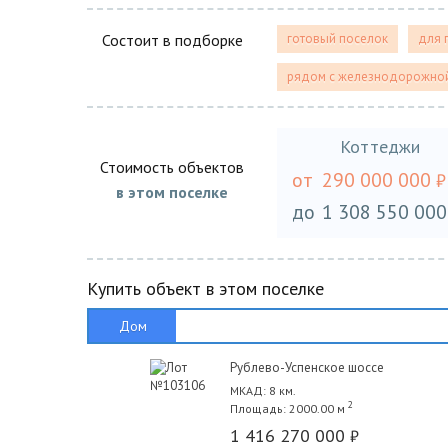
Состоит в подборке
готовый поселок
для 
рядом с железнодорожной
Коттеджи
Стоимость объектов
от
290 000 000
₽
в этом поселке
до
1 308 550 000
Купить объект в этом поселке
Дом
Рублево-Успенское шоссе
МКАД: 8 км.
2
Площадь: 2000.00 м
1 416 270 000
₽