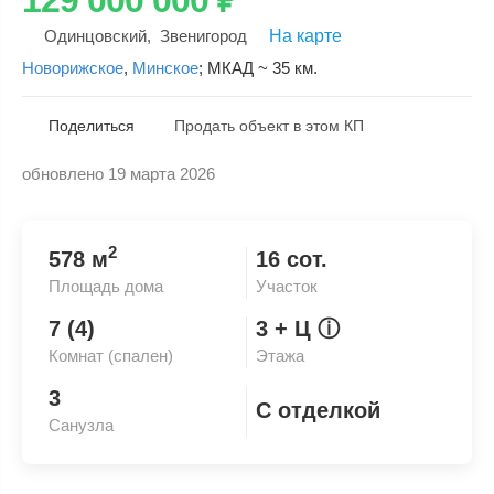
Одинцовский
,
Звенигород
На карте
Новорижское
,
Минское
;
МКАД ~ 35 км.
Поделиться
Продать объект в этом КП
обновлено 19 марта 2026
Скопировать ссылку
2
578 м
16 сот.
Площадь дома
Участок
7 (4)
3
+ Ц
ⓘ
Комнат (спален)
Этажа
3
С отделкой
Санузла