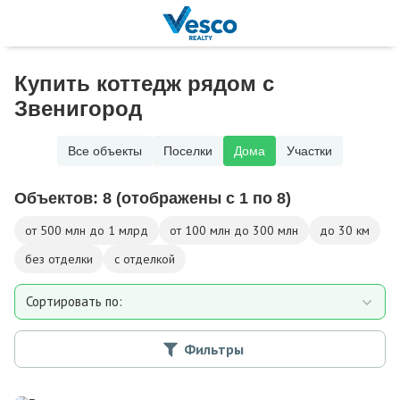
Купить коттедж рядом с
Звенигород
Все объекты
Поселки
Дома
Участки
Объектов:
8
(отображены с 1 по 8)
от 500 млн до 1 млрд
от 100 млн до 300 млн
до 30 км
без отделки
с отделкой
Сортировать по:
Площади
Фильтры
Площади участка
Расстоянию от МКАД