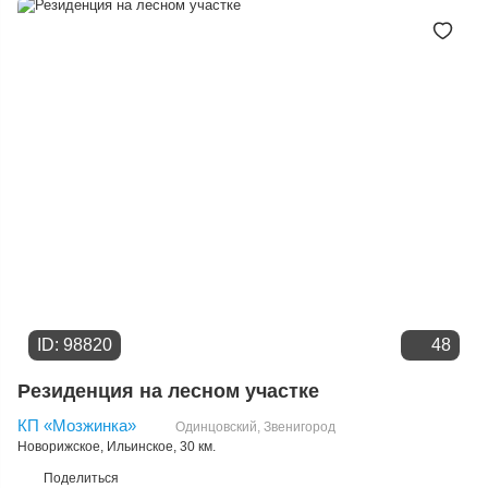
Дате добавления
Цене
ID: 98820
48
Резиденция на лесном участке
КП «Мозжинка»
Одинцовский
,
Звенигород
Новорижское
,
Ильинское
, 30 км.
Поделиться