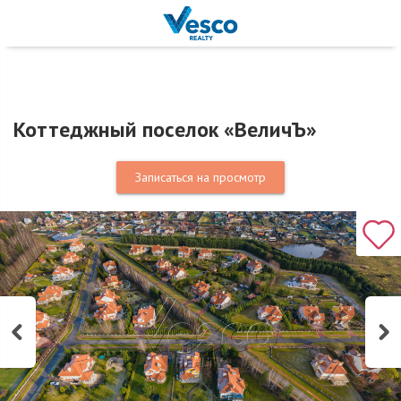
Коттеджный поселок «ВеличЪ»
Записаться на просмотр