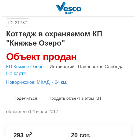
ID: 21787
Коттедж в охраняемом КП
"Княжье Озеро"
Объект продан
КП Княжье Озеро
Истринский
,
Павловская Слобода
На карте
Новорижское
;
МКАД ~ 24 км.
Поделиться
Продать объект в этом КП
обновлено 04 июля 2017
Скопировать ссылку
2
293 м
20 сот.