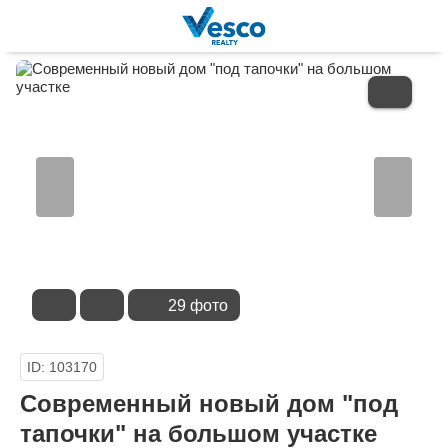
В
ИЗБРАННОЕ
29 фото
ID: 103170
Современный новый дом "под
тапочки" на большом участке