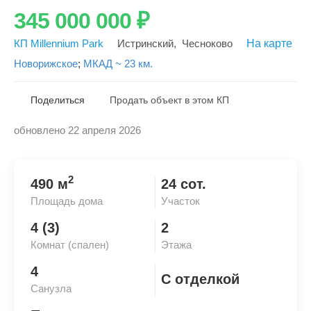
345 000 000
₽
КП Millennium Park
Истринский
,
Чесноково
На карте
Новорижское
;
МКАД ~ 23 км.
Поделиться
Продать объект в этом КП
обновлено 22 апреля 2026
Скопировать ссылку
2
490 м
24 сот.
Площадь дома
Участок
4 (3)
2
Комнат (спален)
Этажа
4
С отделкой
Санузла