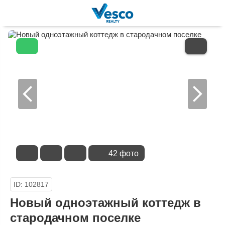
В
ИЗБРАННОЕ
42 фото
ID: 102817
Новый одноэтажный коттедж в
стародачном поселке