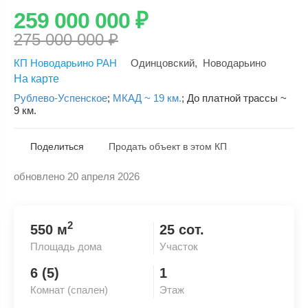
259 000 000
₽
275 000 000
₽
КП Новодарьино РАН
Одинцовский
,
Новодарьино
На карте
Рублево-Успенское
;
МКАД ~ 19 км.
;
До платной трассы ~
9 км.
Поделиться
Продать объект в этом КП
обновлено 20 апреля 2026
Скопировать ссылку
2
550 м
25 сот.
Площадь дома
Участок
6 (5)
1
Комнат (спален)
Этаж