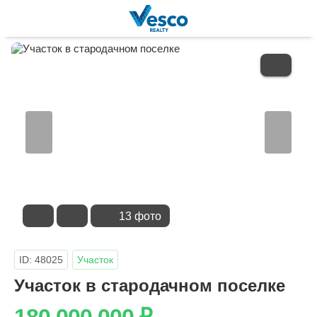
В
ИЗБРАННОЕ
13 фото
ID: 48025
Участок
Участок в стародачном поселке
180 000 000
₽