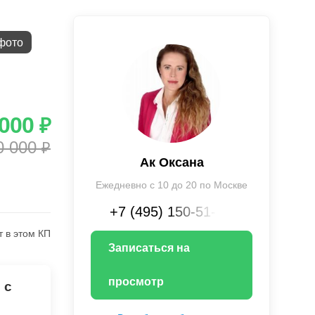
фото
 000
₽
0 000
₽
Ак Оксана
Ежедневно с 10 до 20 по Москве
+7 (495) 150-51-XX
т в этом КП
Записаться на
просмотр
 с