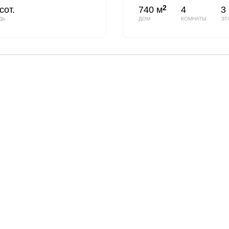
2
сот.
740 м
4
3
ДЬ
ДОМ
КОМНАТЫ
ЭТ