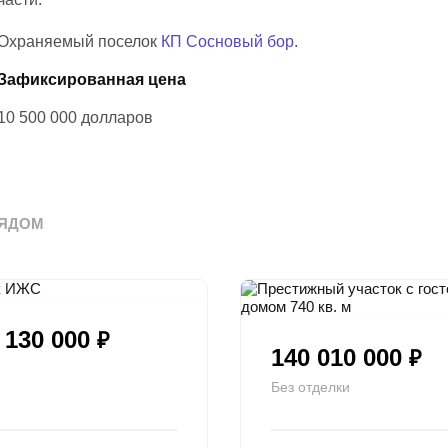
Охраняемый поселок
КП Сосновый бор
.
Зафиксированная цена
10 500 000
долларов
ЯДОМ
 130 000
₽
140 010 000
₽
Без отделки