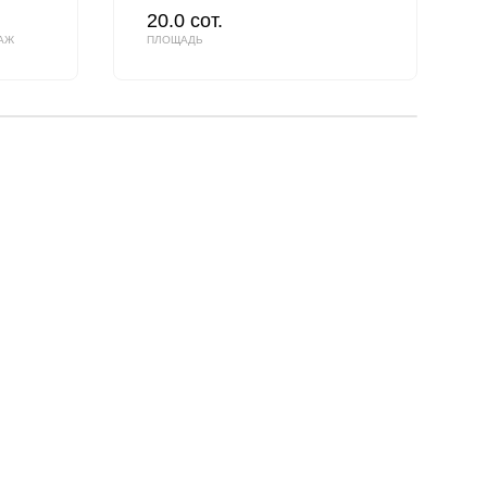
20.0 сот.
АЖ
ПЛОЩАДЬ