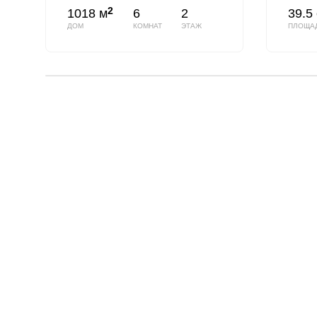
2
1018 м
6
2
39.5 
ДОМ
КОМНАТ
ЭТАЖ
ПЛОЩА