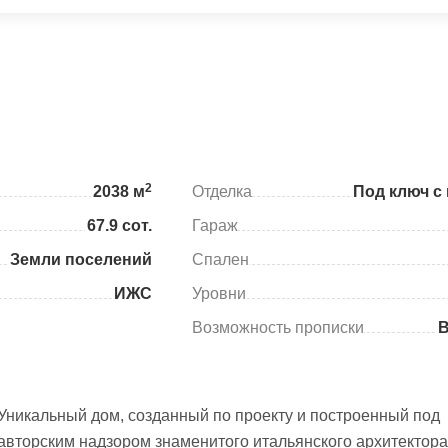
2
2038 м
Отделка
Под ключ с
67.9 сот.
Гараж
Земли поселений
Спален
ИЖС
Уровни
Возможность прописки
Уникальный дом, созданный по проекту и построенный под
авторским надзором знаменитого итальянского архитектора