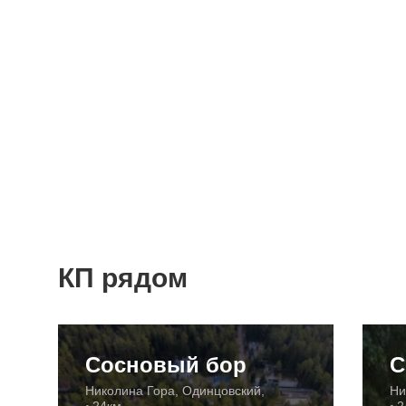
КП рядом
Сосновый бор
С
Николина Гора, Одинцовский,
Ни