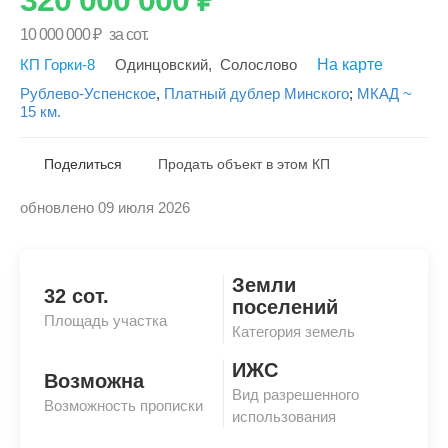
10 000 000
₽
за сот.
КП Горки-8
Одинцовский
,
Солослово
На карте
Рублево-Успенское
,
Платный дублер Минского
;
МКАД ~
15 км.
Поделиться
Продать объект в этом КП
обновлено 09 июля 2026
Скопировать ссылку
Земли
32 сот.
поселений
Площадь участка
Категория земель
ИЖС
Возможна
Вид разрешенного
Возможность прописки
использования