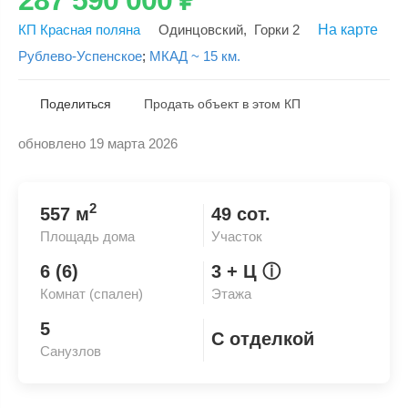
КП Красная поляна
Одинцовский
,
Горки 2
На карте
Рублево-Успенское
;
МКАД ~ 15 км.
Поделиться
Продать объект в этом КП
обновлено 19 марта 2026
Скопировать ссылку
2
557 м
49 сот.
Площадь дома
Участок
6 (6)
3
+ Ц
ⓘ
Комнат (спален)
Этажа
5
С отделкой
Санузлов