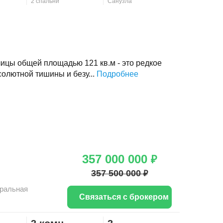
2 спальни
Санузла
ицы общей площадью 121 кв.м - это редкое
олютной тишины и безу...
Подробнее
357 000 000
₽
357 500 000
₽
ральная
Связаться с брокером