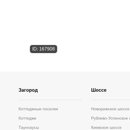
ID: 167908
Загород
Шоссе
Коттеджные поселки
Новорижское шоссе
Коттеджи
Рублево-Успенское
Таунхаусы
Киевское шоссе