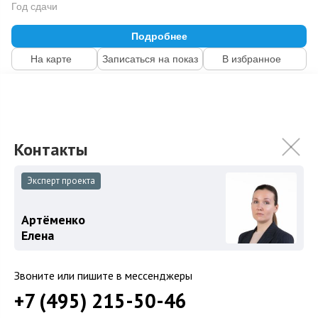
Год сдачи
Подробнее
На карте
Записаться на показ
В избранное
Эксперт проекта
Артёменко
Елена
Звоните или пишите в мессенджеры
+7 (495) 215-50-46
ЖК «Советник»