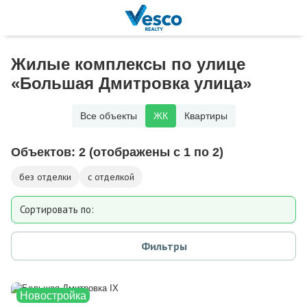
Жилые комплексы по улице
«Большая Дмитровка улица»
Все объекты
ЖК
Квартиры
Объектов:
2
(отображены с 1 по 2)
без отделки
с отделкой
Сортировать по:
Дате добавления
Фильтры
Новостройка