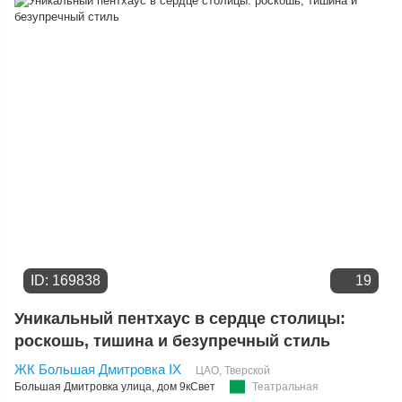
ID: 169838
19
Уникальный пентхаус в сердце столицы:
роскошь, тишина и безупречный стиль
ЖК Большая Дмитровка IX
ЦАО
,
Тверской
Большая Дмитровка улица
, дом 9кСвет
Театральная