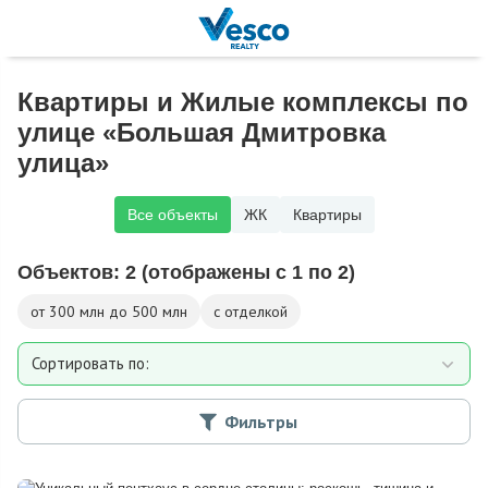
Квартиры и Жилые комплексы по
улице «Большая Дмитровка
улица»
Все объекты
ЖК
Квартиры
Объектов:
2
(отображены с 1 по 2)
от 300 млн до 500 млн
с отделкой
Сортировать по:
Площади
Фильтры
Дате добавления
Цене