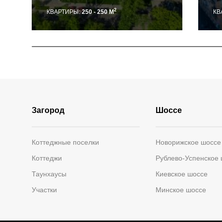
2
КВАРТИРЫ:
250 - 250 М
КВ
Загород
Шоссе
Коттеджные поселки
Новорижское шоссе
Коттеджи
Рублево-Успенское
Таунхаусы
Киевское шоссе
Участки
Минское шоссе