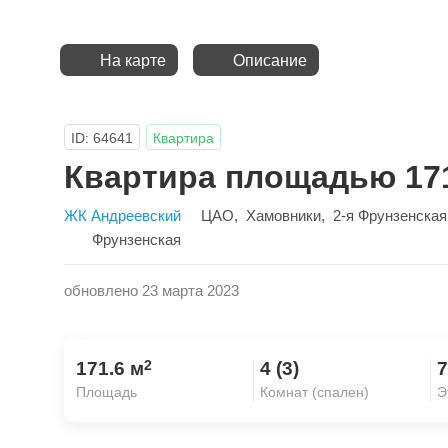
На карте
Описание
ID: 64641
Квартира
Квартира площадью 171
ЖК Андреевский
ЦАО
,
Хамовники
,
2-я Фрунзенская
Фрунзенская
обновлено 23 марта 2023
2
171.6 м
4 (3)
7
Площадь
Комнат (спален)
Э