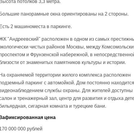
Высота потолков 3,3 метра.
Большие панорамные окна ориентированы на 2 стороны.
Есть 2 машиноместа в паркинге.
ЖК "Андреевский" расположен в одном из самых престижн
экологически чистых районов Москвы, между Комсомольск
проспектом и Фрунзенской набережной, в непосредственно
близости от знаменитых памятников культуры и истории.
На охраняемой территории жилого комплекса расположен
подземный паркинг с автомойкой. Дом постоянно находится
видеонаблюдением службы охраны. Для жителей доступны
салон и тренажерный зал, центр для развития и отдыха дете
бильярдная, сигарная комната и турецкие бани.
Зафиксированная цена
170 000 000
рублей