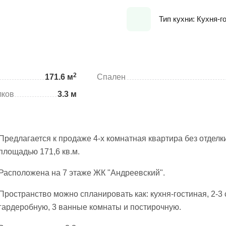
Тип кухни: Кухня-г
2
171.6 м
Спален
лков
3.3 м
Предлагается к продаже 4-х комнатная квартира без отделки
площадью 171,6 кв.м.
Расположена на 7 этаже ЖК "Андреевский".
Пространство можно спланировать как: кухня-гостиная, 2-3 
гардеробную, 3 ванные комнаты и постирочную.