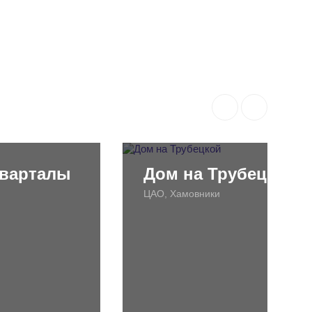
кварталы
Дом на Трубецкой
ЦАО, Хамовники