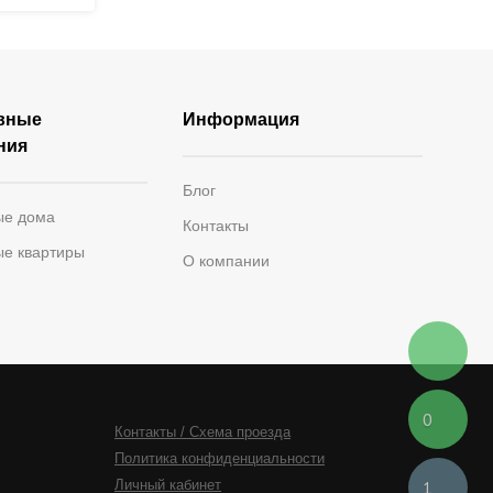
вные
Информация
ния
Блог
ые дома
Контакты
ые квартиры
О компании
0
Контакты / Схема проезда
Политика конфиденциальности
1
Личный кабинет