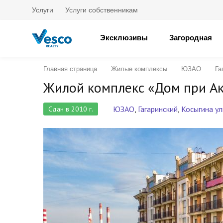
Услуги
Услуги собственникам
Эксклюзивы
Загородная
Главная страница
Жилые комплексы
ЮЗАО
Га
Жилой комплекс «Дом при А
ЮЗАО
,
Гагаринский
,
Косыгина у
Сдан в 2010 г.