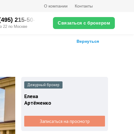
О компании
Контакты
(495) 215-50-XX
Связаться с брокером
о 22 по Москве
Вернуться
Дежурный брокер
Елена
Артёменко
Записаться на просмотр