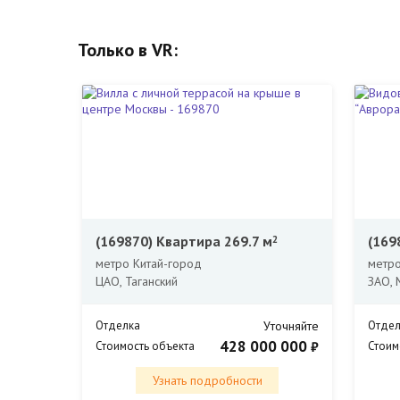
Только в VR:
(169870)
Квартира 269.7 м
(169
2
метро Китай-город
метро
ЦАО, Таганский
ЗАО, 
Отделка
Уточняйте
Отдел
428 000 000
₽
Стоимость объекта
Стоим
Узнать подробности