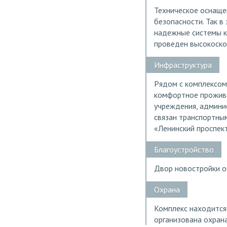
Техническое оснаще
безопасности. Так 
надежные системы к
проведен высокоско
Инфраструктура
Рядом с комплексом
комфортное проживан
учреждения, админи
связан транспортны
«Ленинский проспект
Благоустройство
Двор новостройки о
Охрана
Комплекс находится
организована охрана