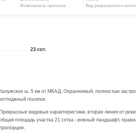
Скопировать ссылку
Возможность прописки
Вид разрешенного испол
23 сот.
Калужское ш. 5 км от МКАД. Охраняемый, полностью застр
коттеджный поселок.
Прекрасные видовые характеристики, вторая линия от реки
общая площадь участка 21 сотка - ровный ландшафт, прав
пропорции.