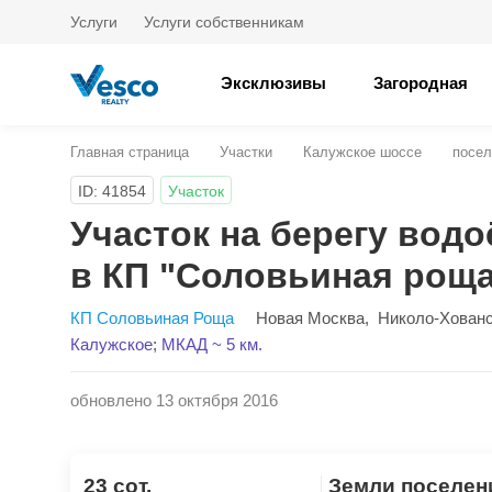
Услуги
Услуги собственникам
Эксклюзивы
Загородная
Главная страница
Участки
Калужское шоссе
посел
ID: 41854
Участок
Участок на берегу водо
в КП "Соловьиная рощ
КП Соловьиная Роща
Новая Москва
,
Николо-Хован
Калужское
;
МКАД ~ 5 км.
обновлено 13 октября 2016
23 сот.
Земли поселен