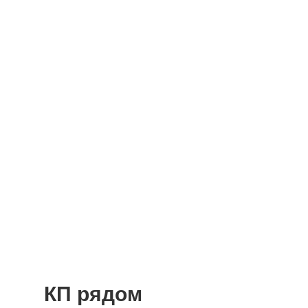
КП рядом