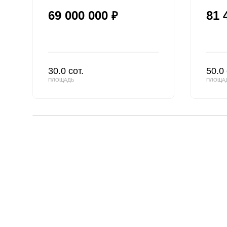
69 000 000
81 
₽
30.0 сот.
50.0 
ПЛОЩАДЬ
ПЛОЩА