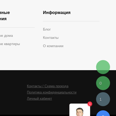
вные
Информация
ния
Блог
ые дома
Контакты
ые квартиры
О компании
0
Контакты / Схема проезда
Политика конфиденциальности
Личный кабинет
1