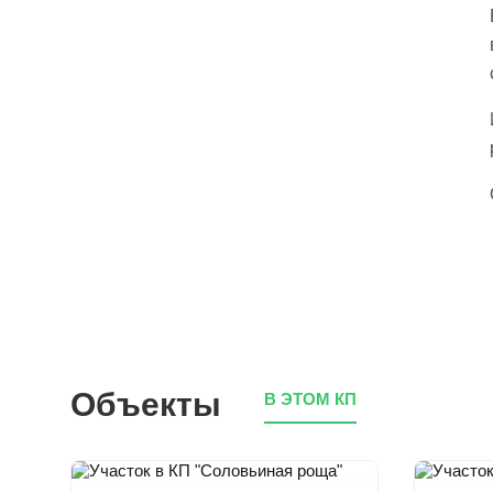
Объекты
В ЭТОМ КП