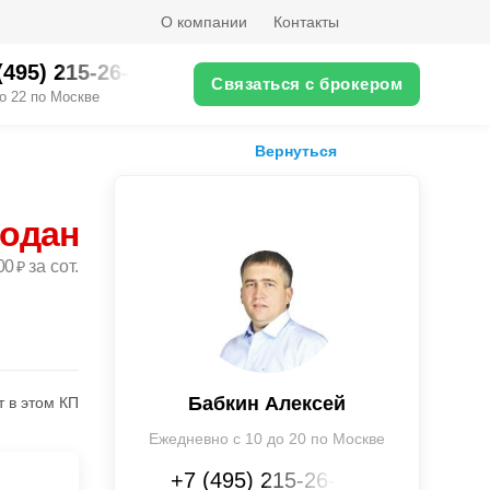
О компании
Контакты
(495) 215-26-XX
Связаться с брокером
о 22 по Москве
Вернуться
родан
00
за сот.
₽
Бабкин Алексей
т в этом КП
Ежедневно с 10 до 20 по Москве
+7 (495) 215-26-XX