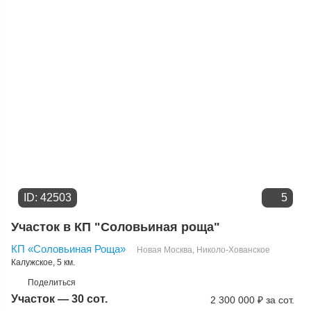
ID: 42503
5
Участок в КП "Соловьиная роща"
КП «Соловьиная Роща»
Новая Москва
,
Николо-Хованское
Калужское
, 5 км.
Поделиться
Участок — 30 сот.
2 300 000
₽
за сот.