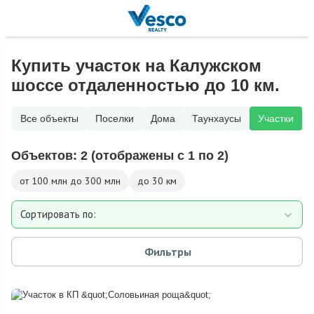
Купить участок на Калужском
шоссе отдаленностью до 10 км.
Все объекты
Поселки
Дома
Таунхаусы
Участки
Объектов:
2
(отображены с 1 по 2)
от 100 млн до 300 млн
до 30 км
Сортировать по:
Площади участка
Фильтры
Расстоянию от МКАД
Дате добавления
Цене