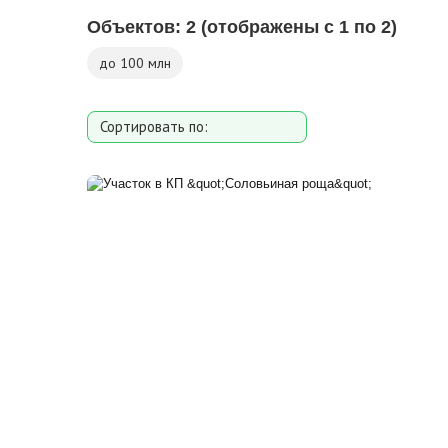
Объектов:
2
(отображены с 1 по 2)
до 100 млн
Сортировать по:
Площади участка
Расстоянию от МКАД
Дате добавления
Цене