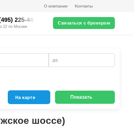
О компании
Контакты
(495) 225-44-XX
Связаться с брокером
о 22 по Москве
до
На карте
Показать
ужское шоссе)