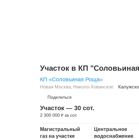
Участок в КП "Соловьина
КП «Соловьиная Роща»
Новая Москва
,
Николо-Хованское
Калужско
Поделиться
Участок — 30 сот.
2 300 000
за сот.
₽
Скопировать ссылку
Магистральный
Центральное
газ на участке
водоснабжение