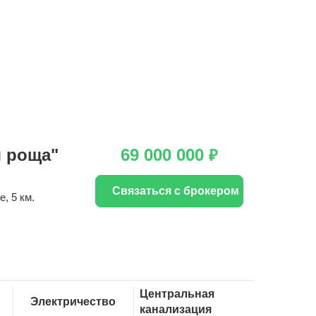
я роща"
69 000 000
₽
Связаться с брокером
е
, 5 км.
Центральная
Электричество
канализация