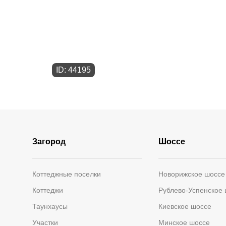
ID: 44195
Загород
Шоссе
Коттеджные поселки
Новорижское шоссе
Коттеджи
Рублево-Успенское
Таунхаусы
Киевское шоссе
Участки
Минское шоссе