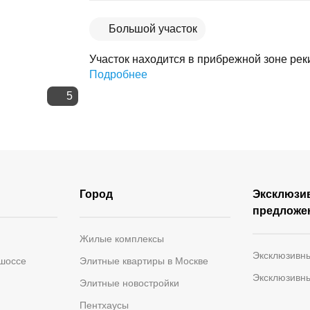
Скопировать ссылку
Большой участок
Участок находится в прибрежной зоне реки
Подробнее
5
Город
Эксклюзи
предложе
Жилые комплексы
Эксклюзивн
 шоссе
Элитные квартиры в Москве
Эксклюзивн
Элитные новостройки
Пентхаусы