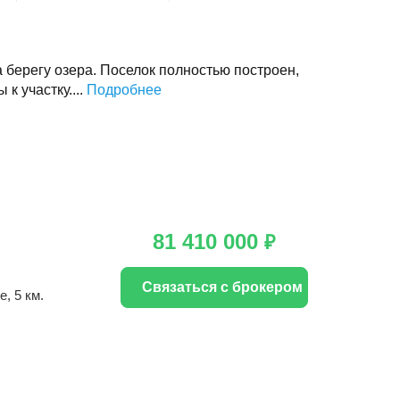
а берегу озера. Поселок полностью построен,
к участку....
Подробнее
81 410 000
₽
Связаться с брокером
е
, 5 км.