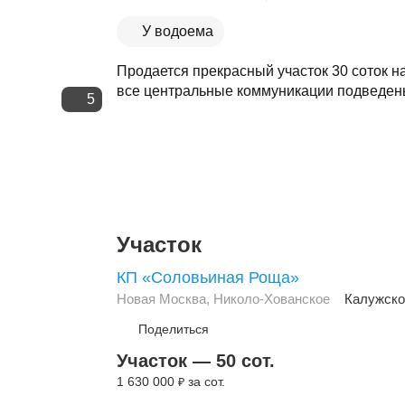
У водоема
Продается прекрасный участок 30 соток н
все центральные коммуникации подведены 
5
Участок
КП «Соловьиная Роща»
Новая Москва
,
Николо-Хованское
Калужско
Поделиться
Участок — 50 сот.
1 630 000
за сот.
₽