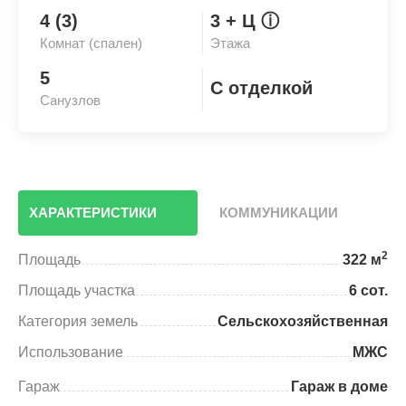
4 (3)
3
+ Ц
ⓘ
Комнат (спален)
Этажа
5
С отделкой
Санузлов
ХАРАКТЕРИСТИКИ
КОММУНИКАЦИИ
2
Площадь
322 м
Площадь участка
6 сот.
Категория земель
Сельскохозяйственная
Использование
МЖС
Гараж
Гараж в доме