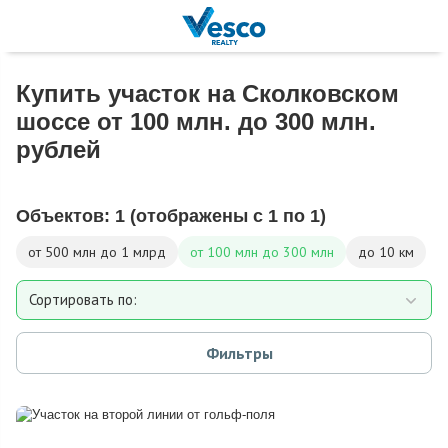
Купить участок на Сколковском
шоссе от 100 млн. до 300 млн.
рублей
Объектов:
1
(отображены с 1 по 1)
от 500 млн до 1 млрд
от 100 млн до 300 млн
до 10 км
Сортировать по:
Площади участка
Фильтры
Расстоянию от МКАД
Дате добавления
Цене