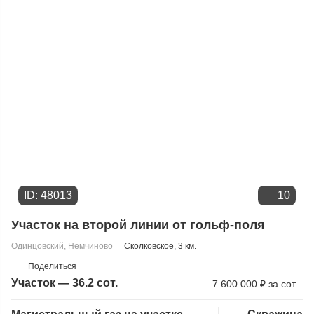
ID: 48013
10
Участок на второй линии от гольф-поля
Одинцовский
,
Немчиново
Сколковское
, 3 км.
Поделиться
Участок — 36.2 сот.
7 600 000
₽
за сот.