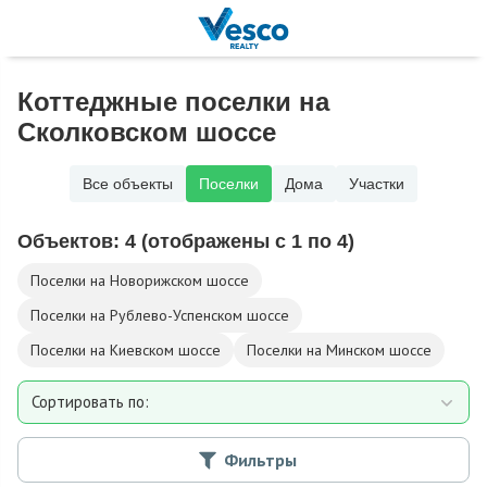
Коттеджные поселки на
Сколковском шоссе
Все объекты
Поселки
Дома
Участки
Объектов:
4
(отображены с 1 по 4)
Поселки на Новорижском шоссе
Поселки на Рублево-Успенском шоссе
Поселки на Киевском шоссе
Поселки на Минском шоссе
Сортировать по:
Расстоянию от МКАД
Фильтры
Дате добавления