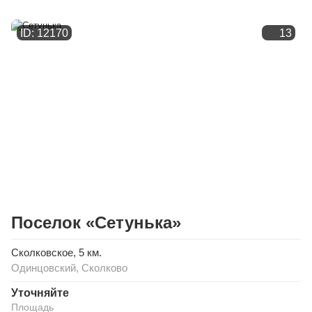
ID: 12170
13
Поселок «Сетунька»
Сколковское
, 5 км.
Одинцовский
,
Сколково
Уточняйте
Площадь