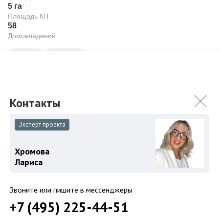
5 га
Площадь КП
58
Домовладений
Участки
Коттеджи
Подробнее
На карте
В избранное
Эксперт проекта
ID: 12302
4
Хромова
Лариса
Звоните или пишите в мессенджеры
+7 (495) 225-44-51