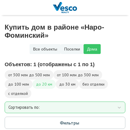
Купить дом в районе «Наро-
Фоминский»
Все объекты
Поселки
Дома
Объектов:
1
(отображены с 1 по 1)
от 300 млн до 500 млн
от 100 млн до 300 млн
до 100 млн
до 20 км
до 30 км
без отделки
с отделкой
Сортировать по:
Площади
Фильтры
Площади участка