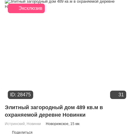
Дате добавления
Эксклюзив
Цене
ID: 28475
31
Элитный загородный дом 489 кв.м в
охраняемой деревне Новинки
Истринский
,
Новинки
Новорижское
, 15 км.
Поделиться