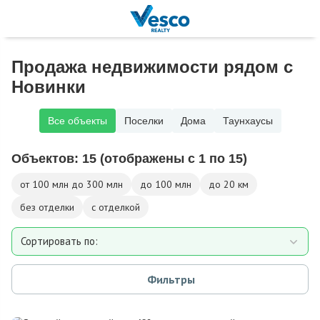
Продажа недвижимости рядом с
Новинки
Все объекты
Поселки
Дома
Таунхаусы
Объектов:
15
(отображены с 1 по 15)
от 100 млн до 300 млн
до 100 млн
до 20 км
без отделки
с отделкой
Сортировать по:
Площади
Фильтры
Площади участка
Расстоянию от МКАД