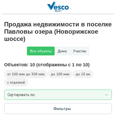
Продажа недвижимости в поселке
Павловы озера (Новорижское
шоссе)
Все объекты
Дома
Участки
Объектов:
10
(отображены с 1 по 10)
от 100 млн до 300 млн
до 100 млн
до 20 км
с отделкой
Сортировать по:
Площади
Фильтры
Площади участка