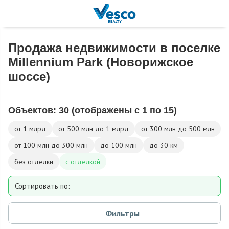
Продажа недвижимости в поселке
Millennium Park (Новорижское
шоссе)
Объектов:
30
(отображены с 1 по 15)
от 1 млрд
от 500 млн до 1 млрд
от 300 млн до 500 млн
от 100 млн до 300 млн
до 100 млн
до 30 км
без отделки
с отделкой
Сортировать по:
Площади
Фильтры
Площади участка