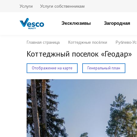
Услуги
Услуги собственникам
Эксклюзивы
Загородная
Главная страница
Коттеджные посёлки
Рублево-Ус
Коттеджный поселок «Геодар»
Отображение на карте
Генеральный план