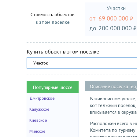
Участки
Стоимость объектов
от
69 000 000
₽
в этом поселке
до
200 000 000
₽
Купить объект в этом поселке
Участок
Описание поселка Гео
Популярные шоссе
Дмитровское
В живописном уголке
коттеджный поселок,
Калужское
вписывается в окруж
Киевское
Расположен всего в н
Комитета по туризму 
Минское
поселка воссоздается