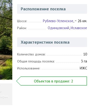
Расположение поселка
Рублево-Успенское
, ~ 26 км.
Шоссе:
Одинцовский
,
Иславское
Район:
Характеристики поселка
10
Количество домов:
3 га
Общая площадь поселка:
ИЖС
Использование:
Объектов в продаже: 2