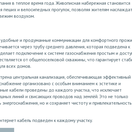
пания в теплое время года. Живописная набережная становится
я пеших и велосипедных прогулок, позволяя жителям наслаждат
свежим воздухом.
 удобные и продуманные коммуникации для комфортного прожи
чивается через трубу среднего давления, которая подведена к
 делает подключение к системе газоснабжения простым и досту
ствляется от общепоселковой скважины, что гарантирует стаб
ля всех домов.
отрена центральная канализация, обеспечивающая эффективный
снабжение организовано с особым вниманием к эстетике и
ные кабели проведены до каждого участка, что исключает
шных линий и свисающих проводов над землёй. Это не только
энергоснабжения, но и сохраняет чистоту и привлекательность
тернет кабель подведен к каждому участку.