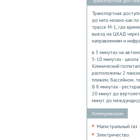
Транспортная доступ
Транспортная доступ
до него можно как по
трассе М-1, где врем
выезд на ЦКАД через 
направлениям и инфра
в 5 минутах на автомо
5-10 минутах - школа 
Клинический госпитал
расположены 2 панси
пляжем, бассейном, 
В 8 минутах - рестора
20 минут до вертолет
минут до международ
Коммуникации
Магистральный газ
Электричество