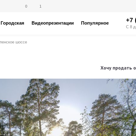
0
1
+7 
Городская
Видеопрезентации
Популярное
С 8 д
пенское шоссе
Хочу продать о