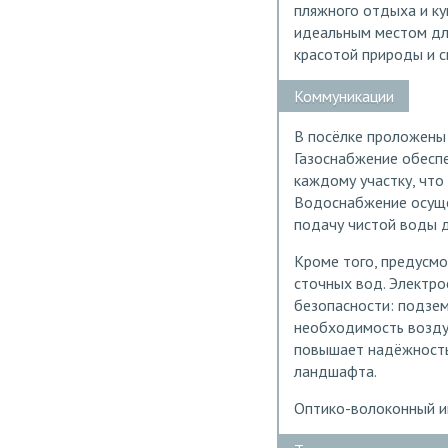
пляжного отдыха и ку
идеальным местом дл
красотой природы и 
Коммуникации
В посёлке проложены
Газоснабжение обеспе
каждому участку, что
Водоснабжение осуще
подачу чистой воды д
Кроме того, предусм
сточных вод. Электро
безопасности: подзем
необходимость возду
повышает надёжность 
ландшафта.
Оптико-волоконный ин