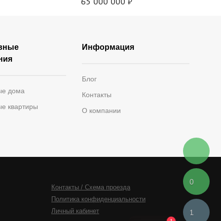
65 000 000
₽
вные
Информация
ния
Блог
ые дома
Контакты
ые квартиры
О компании
0
Контакты / Схема проезда
Политика конфиденциальности
Личный кабинет
1