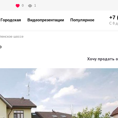
0
1
+7 
Городская
Видеопрезентации
Популярное
С 8 д
пенское шоссе
»
Хочу продать о