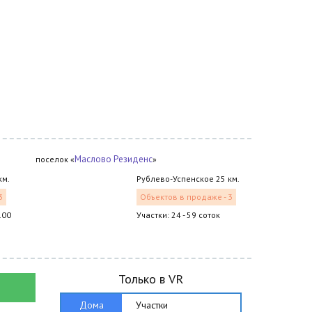
Маслово Резиденс
поселок «
»
км.
Рублево-Успенское 25 км.
3
Объектов в продаже - 3
.00
Участки: 24 - 59 соток
Только в VR
Дома
Участки