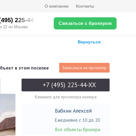
О компании
Контакты
(495) 225-44-XX
Связаться с брокером
о 22 по Москве
Вернуться
бъект в этом поселке
Записаться на просмотр
+7 (495) 225-44-XX
Кликните для просмотра номера
Бабкин Алексей
Ежедневно с 10 до 20
Все объекты брокера