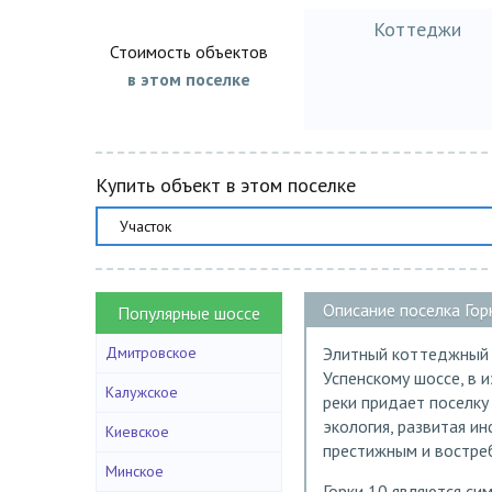
Коттеджи
Стоимость объектов
в этом поселке
Купить объект в этом поселке
Участок
Описание поселка Гор
Популярные шоссе
Дмитровское
Элитный коттеджный 
Успенскому шоссе, в 
Калужское
реки придает поселку
экология, развитая и
Киевское
престижным и востре
Минское
Горки 10 являются си