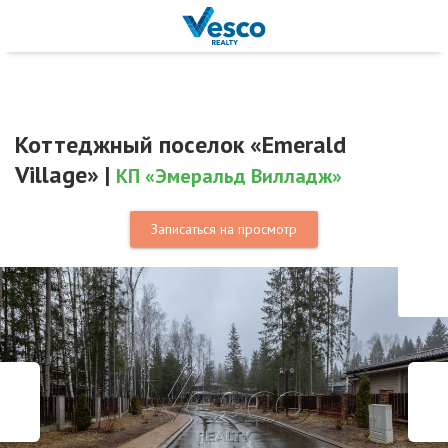
Коттеджный поселок «Emerald
Village» |
КП «Эмеральд Вилладж»
Записаться на просмотр