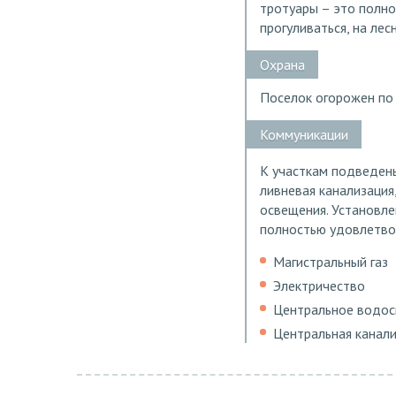
тротуары – это полно
прогуливаться, на лес
Охрана
Поселок огорожен по 
Коммуникации
К участкам подведены
ливневая канализаци
освещения. Установле
полностью удовлетво
Магистральный газ
Электричество
Центральное водо
Центральная канал