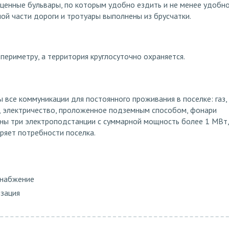
ценные бульвары, по которым удобно ездить и не менее удобн
ной части дороги и тротуары выполнены из брусчатки.
периметру, а территория круглосуточно охраняется.
 все коммуникации для постоянного проживания в поселке: газ,
я, электричество, проложенное подземным способом, фонари
ны три электроподстанции с суммарной мощность более 1 МВт,
ряет потребности поселка.
снабжение
изация