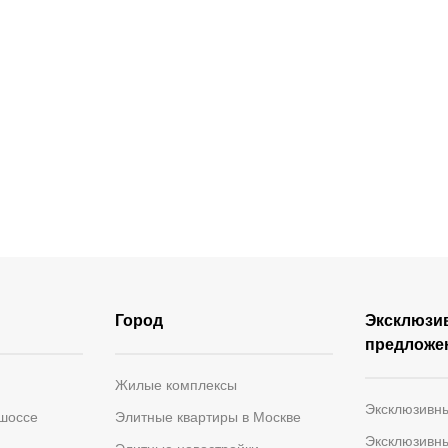
Город
Эксклюзи
предложе
Жилые комплексы
Эксклюзивн
 шоссе
Элитные квартиры в Москве
Эксклюзивн