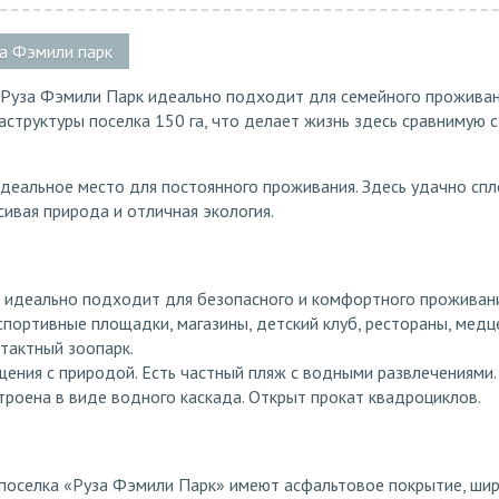
за Фэмили парк
Руза Фэмили Парк идеально подходит для семейного проживан
труктуры поселка 150 га, что делает жизнь здесь сравнимую с
деальное место для постоянного проживания. Здесь удачно спл
сивая природа и отличная экология.
 идеально подходит для безопасного и комфортного проживани
 спортивные площадки, магазины, детский клуб, рестораны, медц
тактный зоопарк.
щения с природой. Есть частный пляж с водными развлечениями.
троена в виде водного каскада. Открыт прокат квадроциклов.
поселка «Руза Фэмили Парк» имеют асфальтовое покрытие, ши