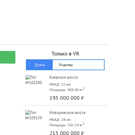
Только в VR
Дома
Участки
Киевское шоссе
МКАД: 12 км.
2
Площадь: 389.00 м
195 000 000
₽
Новорижское шоссе
МКАД: 28 км.
2
Площадь: 702.20 м
215 000 000
₽