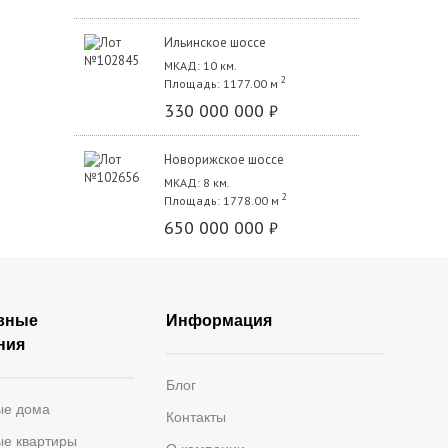
Ильинское шоссе
МКАД: 10 км.
2
Площадь: 1177.00 м
330 000 000
₽
Новорижское шоссе
МКАД: 8 км.
2
Площадь: 1778.00 м
650 000 000
₽
вные
Информация
ния
Блог
ые дома
Контакты
ые квартиры