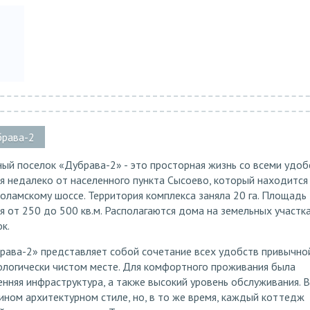
брава-2
й поселок «Дубрава-2» - это просторная жизнь со всеми удоб
 недалеко от населенного пункта Сысоево, который находится
ламскому шоссе. Территория комплекса заняла 20 га. Площадь
 от 250 до 500 кв.м. Располагаются дома на земельных участк
к.
рава-2» представляет собой сочетание всех удобств привычно
ологически чистом месте. Для комфортного проживания была
нняя инфраструктура, а также высокий уровень обслуживания. В
ном архитектурном стиле, но, в то же время, каждый коттедж