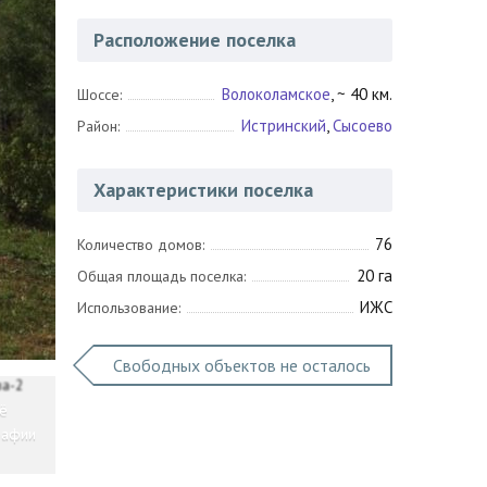
Расположение поселка
Волоколамское
, ~ 40 км.
Шоссе:
Истринский
,
Сысоево
Район:
Характеристики поселка
76
Количество домов:
20 га
Общая площадь поселка:
ИЖС
Использование:
Свободных объектов не осталось