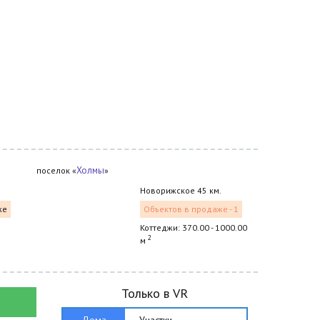
Холмы
поселок «
»
Новорижское 45 км.
же
Объектов в продаже - 1
Коттеджи: 370.00 - 1000.00
2
м
Только в VR
Дома
Участки