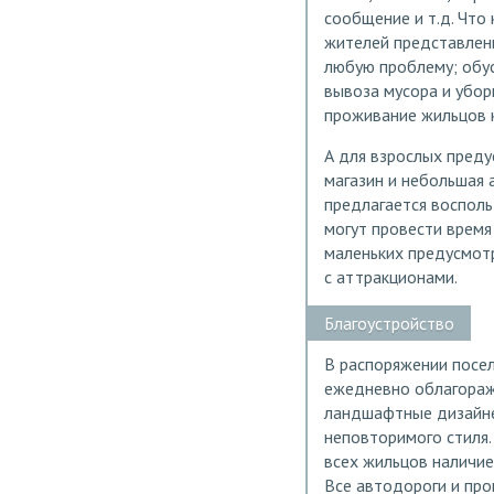
сообщение и т.д. Что 
жителей представлен
любую проблему; обус
вывоза мусора и убор
проживание жильцов 
А для взрослых преду
магазин и небольшая 
предлагается восполь
могут провести время
маленьких предусмот
с аттракционами.
Благоустройство
В распоряжении посел
ежедневно облагораж
ландшафтные дизайнер
неповторимого стиля
всех жильцов наличие
Все автодороги и про