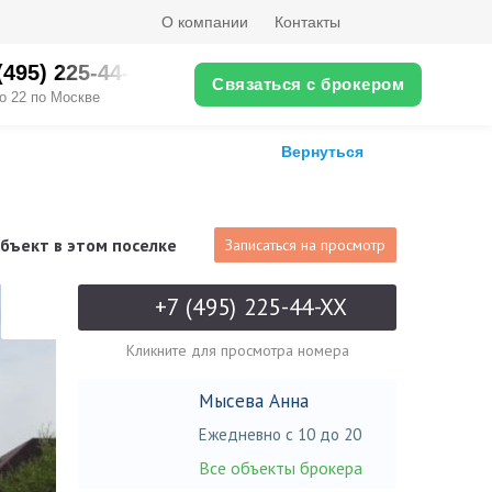
О компании
Контакты
(495) 225-44-XX
Связаться с брокером
о 22 по Москве
Вернуться
бъект в этом поселке
Записаться на просмотр
+7 (495) 225-44-XX
Кликните для просмотра номера
Мысева Анна
Ежедневно с 10 до 20
Все объекты брокера