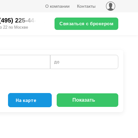
О компании
Контакты
(495) 225-44-XX
Связаться с брокером
о 22 по Москве
до
На карте
Показать