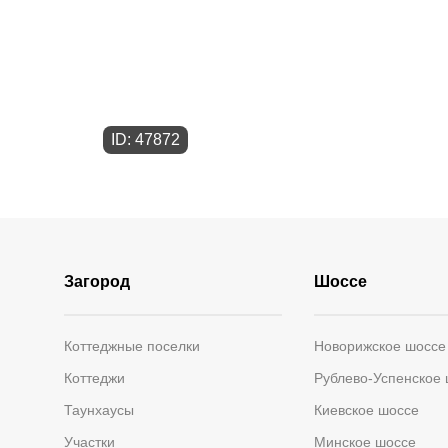
ID: 47872
Загород
Шоссе
Коттеджные поселки
Новорижское шоссе
Коттеджи
Рублево-Успенское
Таунхаусы
Киевское шоссе
Участки
Минское шоссе