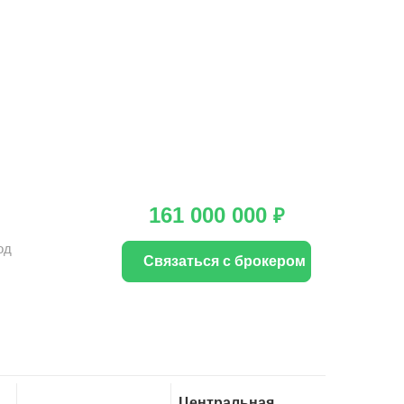
161 000 000
₽
од
Связаться с брокером
Центральная