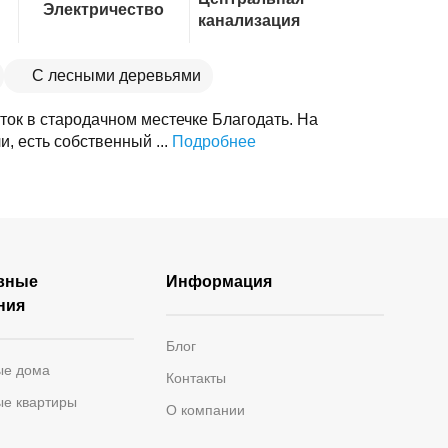
Электричество
канализация
С лесными деревьями
ок в стародачном местечке Благодать. На
и, есть собственный ...
Подробнее
вные
Информация
ния
Блог
ые дома
Контакты
ые квартиры
О компании