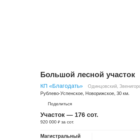
Большой лесной участок
КП «Благодать»
Одинцовский
,
Звенигор
Рублево-Успенское
,
Новорижское
, 30 км.
Поделиться
Участок — 176 сот.
920 000
за сот.
₽
Скопировать ссылку
Магистральный