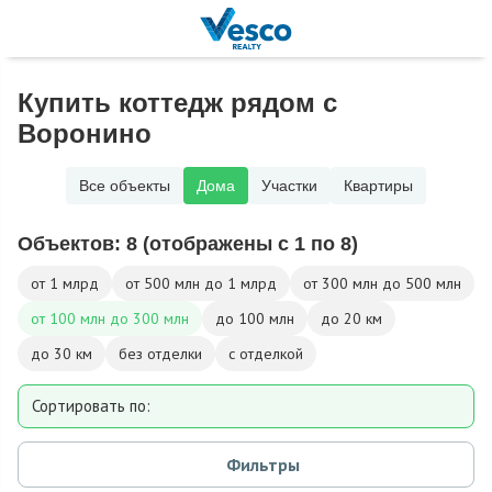
Купить коттедж рядом с
Воронино
Все объекты
Дома
Участки
Квартиры
Объектов:
8
(отображены с 1 по 8)
от 1 млрд
от 500 млн до 1 млрд
от 300 млн до 500 млн
от 100 млн до 300 млн
до 100 млн
до 20 км
до 30 км
без отделки
с отделкой
Сортировать по:
Площади
Фильтры
Площади участка