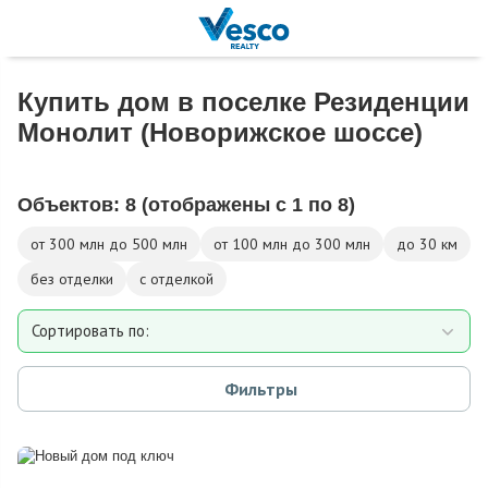
Купить дом в поселке Резиденции
Монолит (Новорижское шоссе)
Объектов:
8
(отображены с 1 по 8)
от 300 млн до 500 млн
от 100 млн до 300 млн
до 30 км
без отделки
с отделкой
Сортировать по:
Площади
Фильтры
Площади участка
Расстоянию от МКАД
Дате добавления