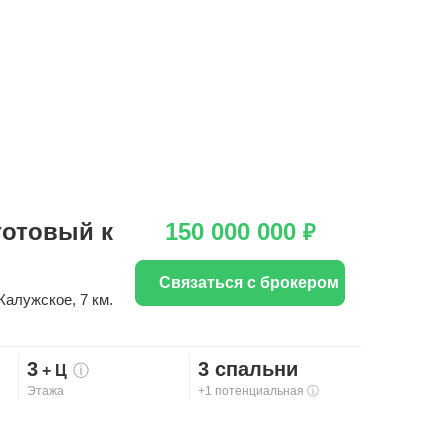
готовый к
150 000 000
₽
Связаться с брокером
Калужское
, 7 км.
3
3 спальни
+ Ц
ⓘ
Этажа
+1 потенциальная
ⓘ