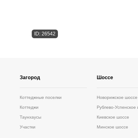
ID: 26542
Загород
Шоссе
Коттеджные поселки
Новорижское шоссе
Коттеджи
Рублево-Успенское
Таунхаусы
Киевское шоссе
Участки
Минское шоссе