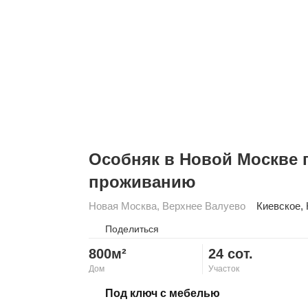
Особняк в Новой Москве 
проживанию
Новая Москва
,
Верхнее Валуево
Киевское
,
Поделиться
800м²
24 сот.
Дом
Участок
Скопировать ссылку
Под ключ с мебелью