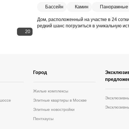
Бассейн
Камин
Панорамные 
Дом, расположенный на участке в 24 сотк
редкий шанс погрузиться в уникальную ис
20
Город
Эксклюзи
предложе
Жилые комплексы
Эксклюзивн
 шоссе
Элитные квартиры в Москве
Эксклюзивн
Элитные новостройки
Пентхаусы