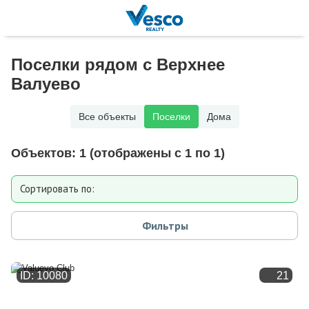
Поселки рядом с Верхнее
Валуево
Все объекты
Поселки
Дома
Объектов:
1
(отображены с 1 по 1)
Сортировать по:
Расстоянию от МКАД
Фильтры
Дате добавления
ID: 10080
21