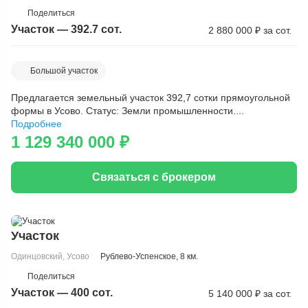
Поделиться
Участок — 392.7 сот.
2 880 000
₽
за сот.
Большой участок
Скопировать ссылку
Предлагается земельный участок 392,7 сотки прямоугольной
формы в Усово. Статус: Земли промышленности....
Подробнее
1 129 340 000
₽
Связаться с брокером
Участок
Одинцовский
ID: 45627
,
Усово
Рублево-Успенское
, 8 км.
1
Поделиться
Участок — 400 сот.
5 140 000
₽
за сот.