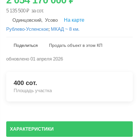
5 135 500
₽
за сот.
Одинцовский
,
Усово
На карте
Рублево-Успенское
;
МКАД ~ 8 км.
Поделиться
Продать объект в этом КП
обновлено 01 апреля 2026
Скопировать ссылку
400 сот.
Площадь участка
ХАРАКТЕРИСТИКИ